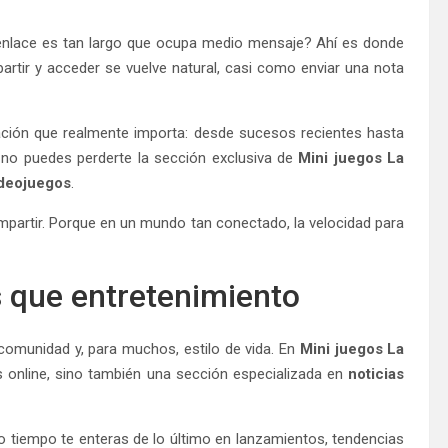
 enlace es tan largo que ocupa medio mensaje? Ahí es donde
rtir y acceder se vuelve natural, casi como enviar una nota
mación que realmente importa: desde sucesos recientes hasta
, no puedes perderte la sección exclusiva de
Mini juegos La
ideojuegos
.
compartir. Porque en un mundo tan conectado, la velocidad para
 que entretenimiento
comunidad y, para muchos, estilo de vida. En
Mini juegos La
s online, sino también una sección especializada en
noticias
mo tiempo te enteras de lo último en lanzamientos, tendencias