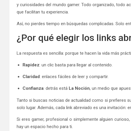
y curiosidades del mundo gamer. Todo organizado, todo acc
que facilitan tu experiencia.
Así, no pierdes tiempo en búsquedas complicadas. Solo ent
¿Por qué elegir los links a
La respuesta es sencilla: porque te hacen la vida más práct
Rapidez
: un clic basta para llegar al contenido.
Claridad
: enlaces fáciles de leer y compartir.
Confianza
: detrás está
La Noción
, un medio que apuest
Tanto si buscas noticias de actualidad como si prefieres s
solo lugar. Además, cada link abreviado es una invitación: e
Si eres gamer, profesional o simplemente alguien curioso
hay un espacio hecho para ti.