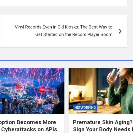
Vinyl Records Even in Old Kiosks: The Best Way to
Get Started on the Record Player Boom
NETWORKING
doption Becomes More
Premature Skin Aging? 
 Cyberattacks on APIs
Sign Your Body Needs I