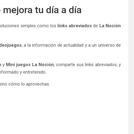
 mejora tu día a día
, soluciones simples como los
links abreviados
de
La Noción
ideojuegos
, a la información de actualidad y a un universo de
n
y
Mini juegos La Noción
, comparte sus links abreviados, y
informado y entretenido.
, sino cómo lo aprovechas.