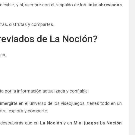
esible, y sí, siempre con el respaldo de los
links abreviados
ras, disfrutas y compartes.
breviados de La Noción?
ica.
a por la información actualizada y confiable.
umergirte en el universo de los videojuegos, tienes todo en un
ntra, explora y comparte.
, descubrirás que en
La Noción
y en
Mini juegos La Noción