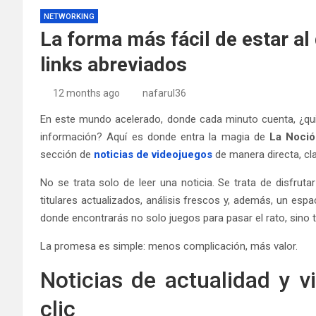
NETWORKING
La forma más fácil de estar al 
links abreviados
12 months ago
nafarul36
En este mundo acelerado, donde cada minuto cuenta, ¿qui
información? Aquí es donde entra la magia de
La Noci
sección de
noticias de videojuegos
de manera directa, cla
No se trata solo de leer una noticia. Se trata de disfruta
titulares actualizados, análisis frescos y, además, un esp
donde encontrarás no solo juegos para pasar el rato, sino
La promesa es simple: menos complicación, más valor.
Noticias de actualidad y v
clic