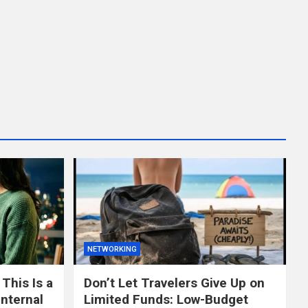
NETWORKING
This Is a
Don’t Let Travelers Give Up on
nternal
Limited Funds: Low-Budget