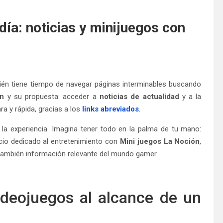
día: noticias y minijuegos con
én tiene tiempo de navegar páginas interminables buscando
ón
y su propuesta: acceder a
noticias de actualidad
y a la
ra y rápida, gracias a los
links abreviados
.
r la experiencia. Imagina tener todo en la palma de tu mano:
acio dedicado al entretenimiento con
Mini juegos La Noción
,
 también información relevante del mundo gamer.
ideojuegos al alcance de un