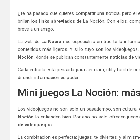
¿Te ha pasado que quieres compartir una noticia, pero el
brillan los
links abreviados
de La Noción. Con ellos, compa
breve a un amigo.
La web de
La Noción
se especializa en traerte la infor
contenidos más ligeros. Y si lo tuyo son los videojuegos
Noción
, donde se publican constantemente
noticias de v
Cada entrada está pensada para ser clara, útil y fácil de 
difundir información es poder.
Mini juegos La Noción: más
Los videojuegos no son solo un pasatiempo, son cultura, 
Noción
lo entienden bien. Por eso no solo ofrecen juego
de videojuegos
.
La combinación es perfecta: juegas, te diviertes, y al mis