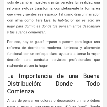
solo de cambiar muebles o pintar paredes. En realidad, una
reforma exitosa transforma completamente la forma en
que vives y sientes ese espacio. Tal como diría un narrador
con alma como Tere Liye:
tu habitación no es solo un
lugar para dormir, es donde tus pensamientos descansan
y tus sueños comienzan.
Por eso, hoy te guiaré —paso a paso— para lograr una
reforma de dormitorio moderna, luminosa y altamente
funcional, con un enfoque claro: ayudarte a tomar la mejor
decisión para contratar servicios profesionales que
realmente eleven tu hogar.
La Importancia de una Buena
Distribución: Donde Todo
Comienza
Antes de pensar en colores o decoración, primero debes
mirar el espacio con nuevos ojos. ¿Cómo fluye? ¿Dónde