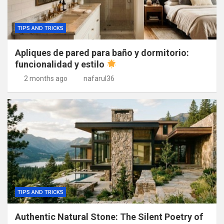
TIPS AND TRICKS
Apliques de pared para baño y dormitorio:
funcionalidad y estilo
2 months ago
nafarul36
TIPS AND TRICKS
Authentic Natural Stone: The Silent Poetry of