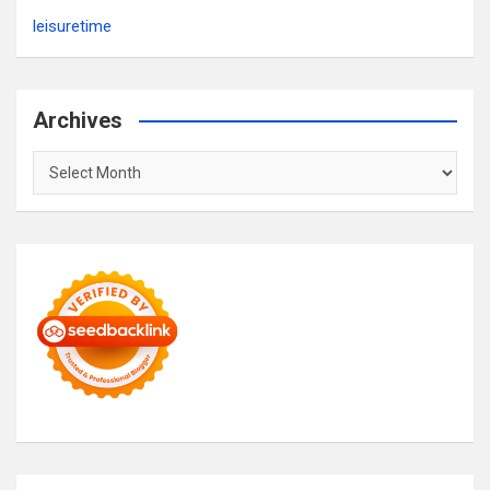
leisuretime
Archives
Archives