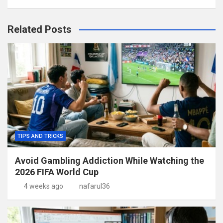
Related Posts
TIPS AND TRICKS
Avoid Gambling Addiction While Watching the
2026 FIFA World Cup
4 weeks ago
nafarul36