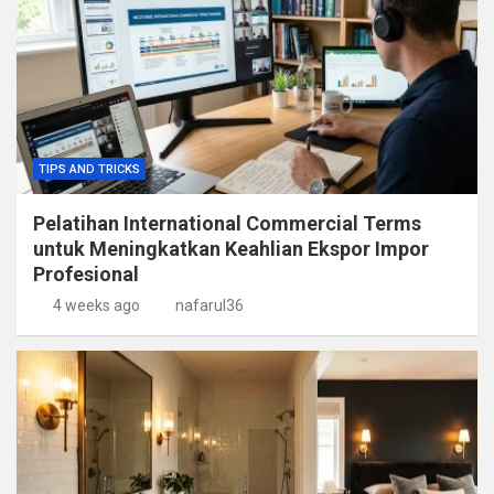
TIPS AND TRICKS
Pelatihan International Commercial Terms
untuk Meningkatkan Keahlian Ekspor Impor
Profesional
4 weeks ago
nafarul36