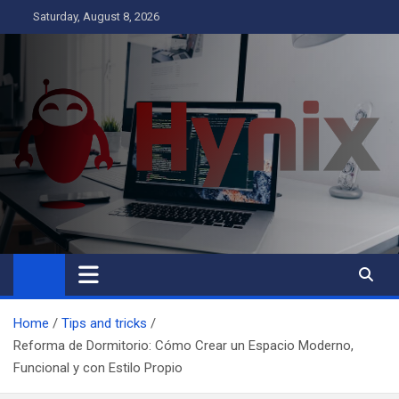
Skip
Saturday, August 8, 2026
to
content
Hynix
Business
Home
Tips and tricks
Reforma de Dormitorio: Cómo Crear un Espacio Moderno,
Funcional y con Estilo Propio