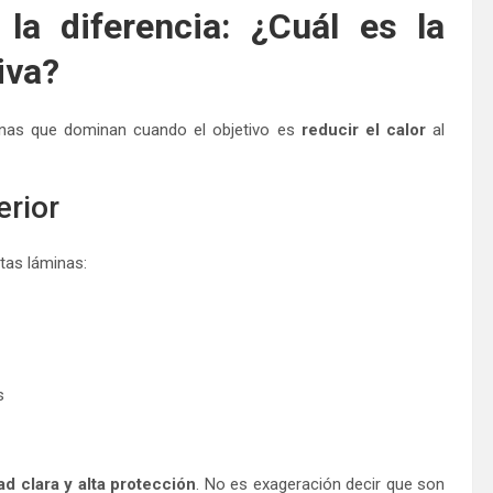
la diferencia: ¿Cuál es la
iva?
inas que dominan cuando el objetivo es
reducir el calor
al
erior
tas láminas:
s
d clara y alta protección
. No es exageración decir que son