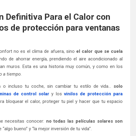
 Definitiva Para el Calor con
ilos de protección para ventanas
nfort no es el clima de afuera, sino
el calor que se cuela
ndo de ahorrar energía, prendiendo el aire acondicionado al
eran muros. Esta es una historia muy común, y como en los
to a tiempo
.
a o incluso tu coche, sin cambiar tu estilo de vida…
solo
minas de control solar
y los
vinilos de protección para
a bloquear el calor, proteger tu piel y hacer que tu espacio
que necesitas conocer:
no todas las películas solares son
e “algo bueno” y “la mejor inversión de tu vida”.