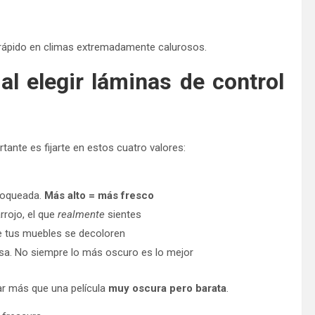
ápido en climas extremadamente calurosos.
l elegir láminas de control
ante es fijarte en estos cuatro valores:
bloqueada.
Más alto = más fresco
rrojo, el que
realmente
sientes
que tus muebles se decoloren
asa. No siempre lo más oscuro es lo mejor
ar más que una película
muy oscura pero barata
.