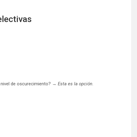
lectivas
el nivel de oscurecimiento? →
Esta es la opción
.