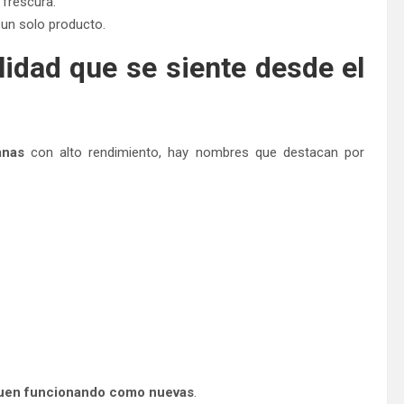
 frescura.
un solo producto.
dad que se siente desde el
anas
con alto rendimiento, hay nombres que destacan por
uen funcionando como nuevas
.