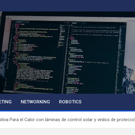
ETING
NETWORKING
ROBOTICS
tiva Para el Calor con láminas de control solar y vinilos de protecc