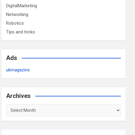
DigitalMarketing
Networking
Robotics
Tips and tricks
Ads
ukmagazine
Archives
Archives